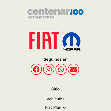
296 649-8669
Repuestos:
296 640-8989
Seguinos en