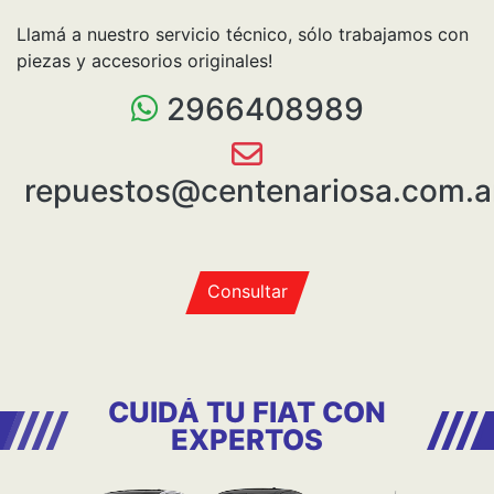
servicio de primera clase Fiat, lo vas a encontrar en
nuestra concesionaria. Nosotros creemos que el
mantenimiento regular y chequeos de rutina
frecuentes son la mejor forma de maximizar la
eficiencia, seguridad, fiabilidad y rendimiento de tu
auto.
Llamá a nuestro servicio técnico, sólo trabajamos con
piezas y accesorios originales!
2966408989
repuestos@centenariosa.com.a
Consultar