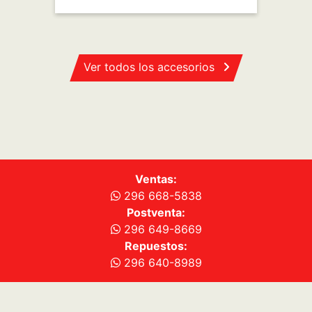
TILD D (3)
FIAT TITANO
Consultar
Ver todos los accesorios
Ventas:
296 668-5838
Postventa: