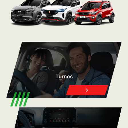
CUIDÁ TU FIAT CON
EXPERTOS
Turnos