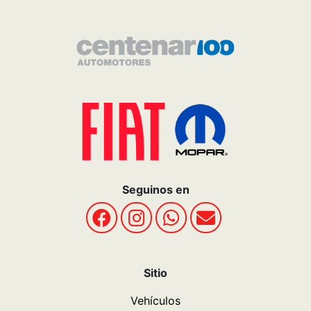
Seguinos en
Sitio
Vehículos