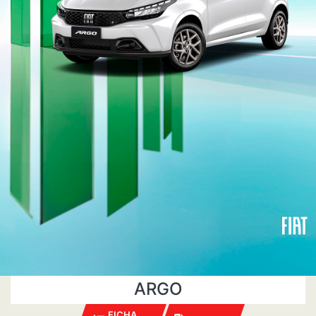
ARGO
FICHA