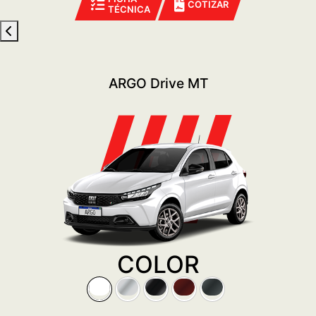
COTIZAR
TÉCNICA
ARGO Drive MT
COLOR